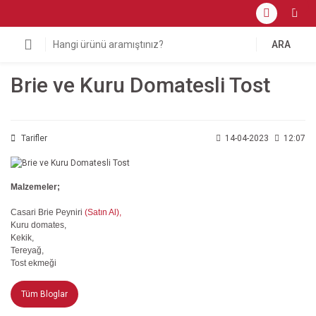
ARA
Brie ve Kuru Domatesli Tost
Tarifler
14-04-2023
12:07
Malzemeler;
Casari Brie Peyniri
(Satın Al),
Kuru domates,
Kekik,
Tereyağ,
Tost ekmeği
Tüm Bloglar