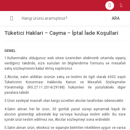
ARA
Tüketici Haklari – Cayma – İptal İade Koşullari
GENEL
:
1.Kullanmakta olduğunuz web sitesi üzerinden elektronik ortamda sipariş
verdiğiniz takdirde, size sunulan ön bilgilendirme formunu ve mesafeli
satış sözleşmesini kabul etmiş sayılırsınız.
2.Alıcılar, satın aldıkları ürünün satış ve teslimi ile ilgili olarak 6502 sayılı
Tüketicinin Korunması Hakkında Kanun ve Mesafeli Sözleşmeler
Yönetmeliği (RG:27.11.2014/29188) hükümleri ile yürürlükteki diğer
yasalara tabidir.
3.Ürün sevkiyat masrafı olan kargo ücretleri alıcılar tarafından ödenecektir.
4.Satın alınan her bir ürün, 30 günlük yasal süreyi aşmamak kaydı ile
alıcının gösterdiği adresteki kişi ve/veya kuruluşa teslim edilir. Bu süre
içinde ürün teslim edilmez ise, Alıcılar sözleşmeyi sona erdirebilir.
5.Satın alınan ürün, eksiksiz ve siparişte belirtilen niteliklere uygun ve varsa