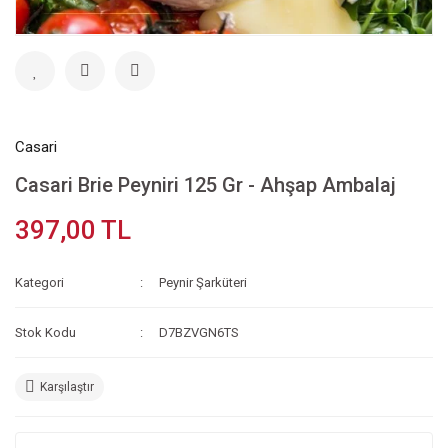
Casari
Casari Brie Peyniri 125 Gr - Ahşap Ambalaj
397,00 TL
Kategori
Peynir Şarküteri
Stok Kodu
D7BZVGN6TS
Karşılaştır