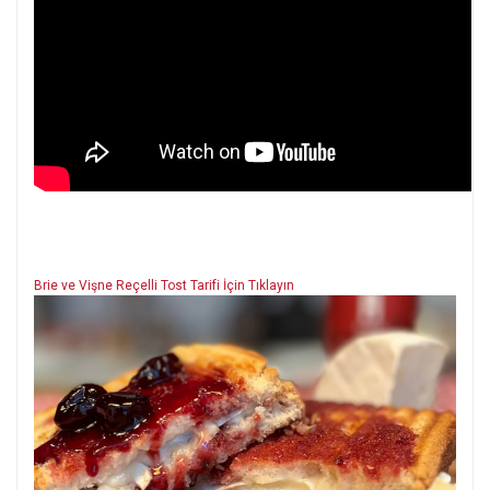
Brie ve Vişne Reçelli Tost Tarifi İçin Tıklayın