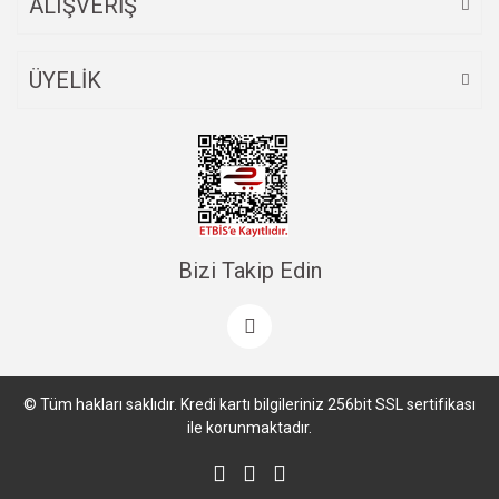
ALIŞVERİŞ
n... y... | 04/02/2023
ÜYELİK
Yorum Yaz
Bizi Takip Edin
© Tüm hakları saklıdır. Kredi kartı bilgileriniz 256bit SSL sertifikası
ile korunmaktadır.