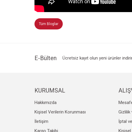
Tüm Bloglar
E-Bülten
Ücretsiz kayıt olun yeni ürünler indir
KURUMSAL
ALIŞ
Hakkımızda
Mesafe
Kişisel Verilerin Korunması
Gizlili
İletişim
İptal v
Kargo Takibi
Kişisel