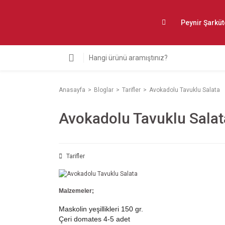
Peynir Şarküt
Anasayfa
Bloglar
Tarifler
Avokadolu Tavuklu Salata
Avokadolu Tavuklu Salat
Tarifler
Malzemeler;
Maskolin yeşillikleri 150 gr.
Çeri domates 4-5 adet