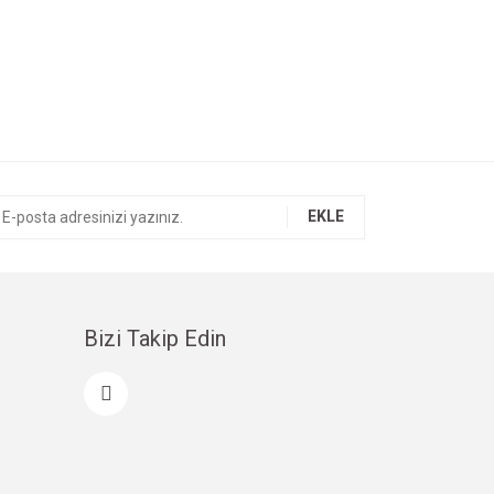
EKLE
Bizi Takip Edin