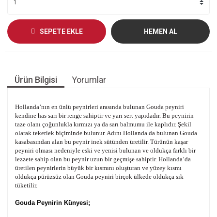
SEPETE EKLE
HEMEN AL
Ürün Bilgisi
Yorumlar
Hollanda’nın en ünlü peynirleri arasında bulunan Gouda peyniri
kendine has sarı bir renge sahiptir ve yarı sert yapıdadır. Bu peynirin
taze olanı çoğunlukla kırmızı ya da sarı balmumu ile kaplıdır. Şekil
olarak tekerlek biçiminde bulunur. Adını Hollanda da bulunan Gouda
kasabasından alan bu peynir inek sütünden üretilir. Türünün kaşar
peyniri olması nedeniyle eski ve yenisi bulunan ve oldukça farklı bir
lezzete sahip olan bu peynir uzun bir geçmişe sahiptir. Hollanda’da
üretilen peynirlerin büyük bir kısmını oluşturan ve yüzey kısmı
oldukça pürüzsüz olan Gouda peyniri birçok ülkede oldukça sık
tüketilir.
Gouda Peynirin Künyesi;