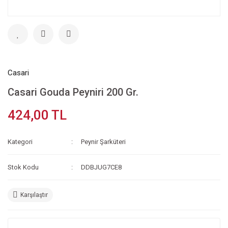
Casari
Casari Gouda Peyniri 200 Gr.
424,00 TL
Kategori
Peynir Şarküteri
Stok Kodu
DDBJUG7CE8
Karşılaştır