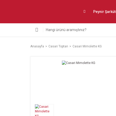
Peynir Şarküt
Anasayfa
Casari Toptan
Casari Mimolette KG