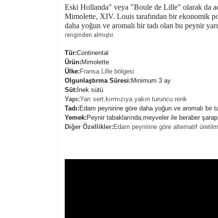
Eski Hollanda" veya "Boule de Lille" olarak da ad
Mimolette, XIV. Louis tarafından bir ekonomik po
daha yoğun ve aromalı bir tadı olan bu peynir yarı
renginden almıştır.
Tür:
Continental
Ürün:
Mimolette
Ülke
:
Fransa Lille bölgesi
Olgunlaştırma Süresi:
Minimum 3 ay
Süt:
İnek sütü
Yapı:
Yarı sert,kırmızıya yakın turuncu renk
Tadı:
Edam peynirine göre daha yoğun ve aromalı bir t
Yemek:
Peynir tabaklarında;meyveler ile beraber şarap 
Diğer Özellikler:
Edam peynirine göre alternatif üretilmi