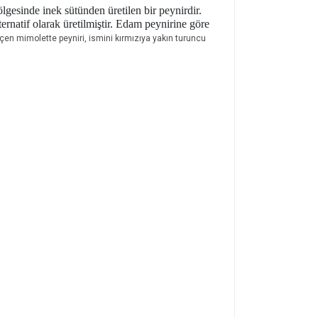
lgesinde inek sütünden üretilen bir peynirdir.
natif olarak üretilmiştir. Edam peynirine göre
eçen mimolette peyniri, ismini kırmızıya yakın turuncu