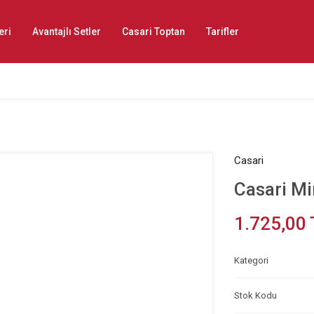
eri
Avantajlı Setler
Casari Toptan
Tarifler
Casari
Casari M
1.725,00 
Kategori
Stok Kodu