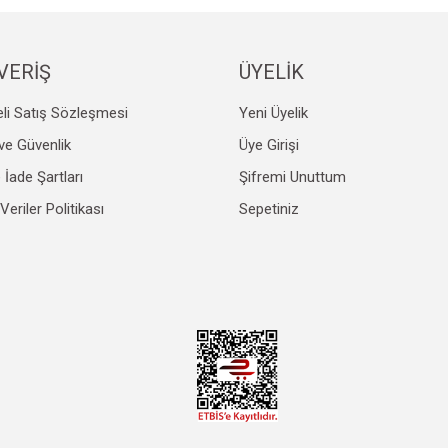
VERİŞ
ÜYELİK
li Satış Sözleşmesi
Yeni Üyelik
k ve Güvenlik
Üye Girişi
e İade Şartları
Şifremi Unuttum
 Veriler Politikası
Sepetiniz