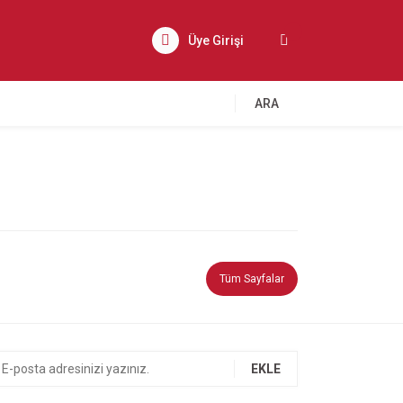
Üye Girişi
ARA
Tüm Sayfalar
EKLE