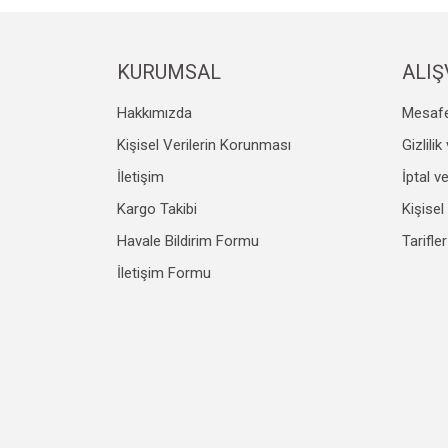
KURUMSAL
ALIŞ
Hakkımızda
Mesafe
Kişisel Verilerin Korunması
Gizlili
İletişim
İptal v
Kargo Takibi
Kişisel
Havale Bildirim Formu
Tarifler
İletişim Formu