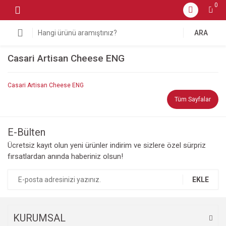
0
ARA
Casari Artisan Cheese ENG
Casari Artisan Cheese ENG
Tüm Sayfalar
E-Bülten
Ücretsiz kayıt olun yeni ürünler indirim ve sizlere özel sürpriz
fırsatlardan anında haberiniz olsun!
EKLE
KURUMSAL