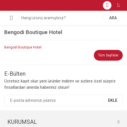
ARA
Bengodi Boutique Hotel
Bengodi Boutique Hotel
Tüm Sayfalar
E-Bülten
Ücretsiz kayıt olun yeni ürünler indirim ve sizlere özel sürpriz
fırsatlardan anında haberiniz olsun!
EKLE
KURUMSAL